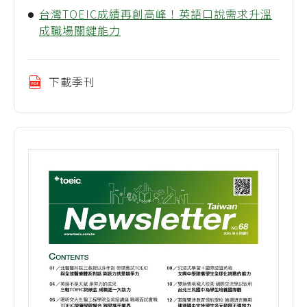
台灣TOEIC成績再創高峰！英語口說需求升溫
成職場關鍵能力
下載季刊