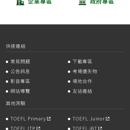
企業專區
政府專區
快速連結
常見問題
下載專區
公告訊息
考場遺失物
影音專區
場地合作
網站導覽
友站連結
其他測驗
TOEFL Primary
TOEFL Junior
TOEFL ITP
TOEFL iBT