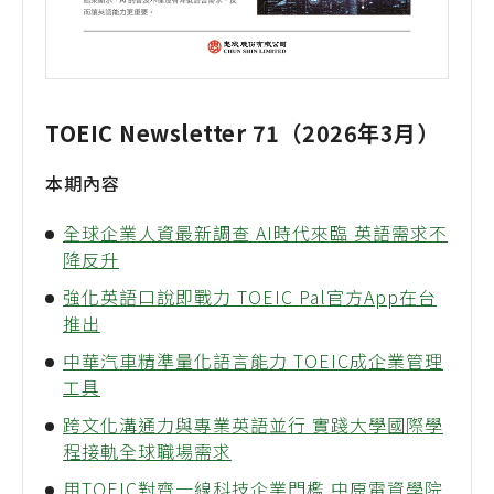
TOEIC Newsletter 71（2026年3月）
本期內容
全球企業人資最新調查 AI時代來臨 英語需求不
降反升
強化英語口說即戰力 TOEIC Pal官方App在台
推出
中華汽車精準量化語言能力 TOEIC成企業管理
工具
跨文化溝通力與專業英語並行 實踐大學國際學
程接軌全球職場需求
用TOEIC對齊一線科技企業門檻 中原電資學院