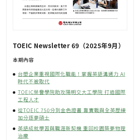
TOEIC Newsletter 69（2025年9月）
本期內容
台塑企業重視國際化職能！掌握英語溝通力 AI
時代不被取代
TOEIC榮譽學院助攻陽明交大工學院 打造國際
工程人才
從TOEIC 750分到金色證書 靠實戰與全英歷練
加分逐夢碩士
英語成就學習與職涯新契機 重回校園築夢物理
治療