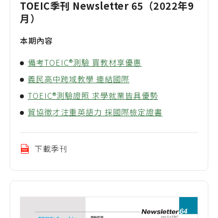
TOEIC季刊 Newsletter 65（2022年9
月）
本期內容
備考TOEIC®測驗 買教材享優惠
義民高中跨域教學 連結國際
TOEIC®測驗證照 求學就業皆具優勢
貿協徵才注重英語力 採國際檢定證書
下載季刊