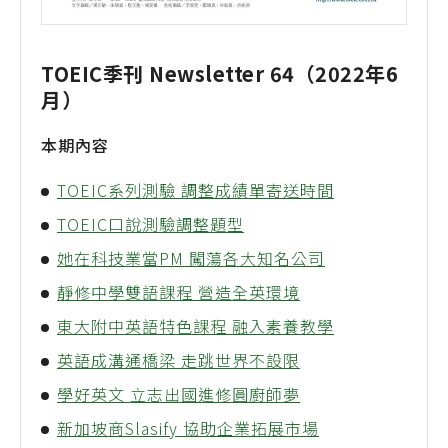
TOEIC季刊 Newsletter 64（2022年6
月）
本期內容
TOEIC系列測驗 調整成績單寄送時間
TOEIC口說測驗調整題型
她在科技業當PM 闖蕩各大知名公司
靜修中學雙語課程 營造全英環境
東大附中英語特色課程 融入素養教學
英語成溝通橋梁 走跳世界不設限
學好英文 立志出國進修圓廚師夢
新加坡商Slasify 協助企業拓展市場