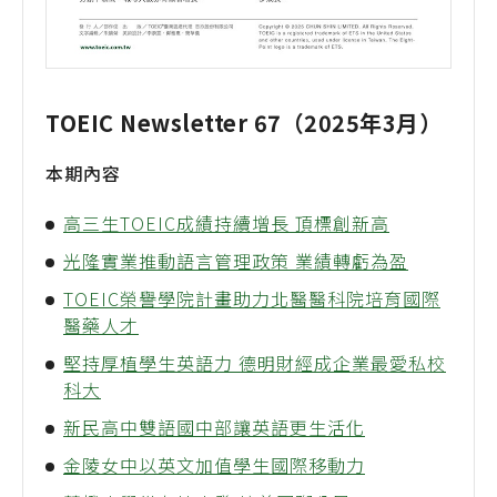
TOEIC Newsletter 67（2025年3月）
本期內容
高三生TOEIC成績持續增長 頂標創新高
光隆實業推動語言管理政策 業績轉虧為盈
TOEIC榮譽學院計畫助力北醫醫科院培育國際
醫藥人才
堅持厚植學生英語力 德明財經成企業最愛私校
科大
新民高中雙語國中部讓英語更生活化
金陵女中以英文加值學生國際移動力