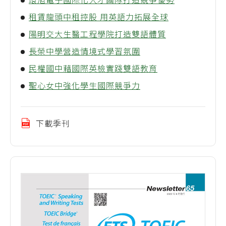
租賃龍頭中租控股 用英語力拓展全球
陽明交大生醫工程學院打造雙語體質
長榮中學營造情境式學習氛圍
民權國中藉國際英檢實踐雙語教育
聖心女中強化學生國際競爭力
下載季刊