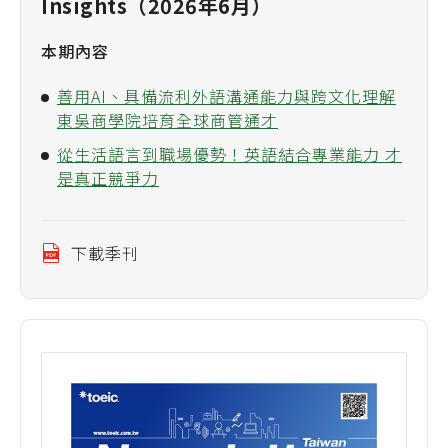
Insights（2026年6月）
本期內容
善用AI、具備流利外語溝通能力與跨文化理解
東吳商學院培育全球商管通才
從生活語言到職場優勢！英語結合專業能力 才
是真正競爭力
下載季刊