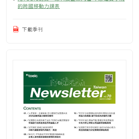
的跨國移動力課表
下載季刊