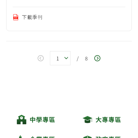
下載季刊
/
8
中學專區
大專專區