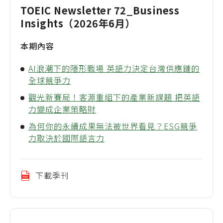
TOEIC Newsletter 72_Business
Insights（2026年6月）
本期內容
AI浪潮下的隱形戰場 英語力決定台灣供應鏈的
全球競爭力
觀光新賽局！客源重組下的產業新課題 把英語
力變成企業策略財
為何你的永續成果無法被世界看見？ESG競爭
力取決於國際語言力
下載季刊