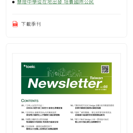
慧燈中學從在地出發 培養國際公民
下載季刊