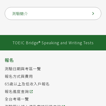
測驗簡介
TOEIC Bridge® Speaking and Writing Tests
報名
測驗日期與考區一覽
報名方式與費用
65歲以上及低收入戶報名
報名進度查詢
全台考場一覽