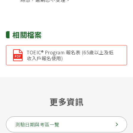
相關檔案
TOEIC® Program 報名表 (65歲以上及低
收入戶報名使用)
更多資訊
測驗日期與考區一覽