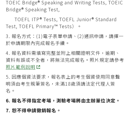
TOEIC Bridge® Speaking and Writing Tests, TOEIC
Bridge® Speaking Test,
TOEFL ITP® Tests, TOEFL Junior® Standard
Test, TOEFL Primary™ Tests）。
3.
報名方式：(1)電子表單申請、(2)通訊申請，請擇一
於申請期限內完成報名手續。
4.
報名資料需填寫完整並附上相關證明文件，逾期、
資料有誤或不全者，將無法完成報名。照片規定請參考
照片範例說明
5.
因應個資法要求，報名表上的考生個資使用同意聲
明須由考生親筆簽名，未滿18歲須請法定代理人簽
名。
6. 報名不得指定考場，測驗考場將由主辦單位決定。
7.
恕不得申請撤銷報名。