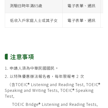
測驗日時年滿65歲
電子表單、通訊
N
低收入戶家庭人士或其子女
電子表單、通訊
注意事項
申請人須為中華民國國民。
以特殊優惠辦法報名者，每年限報考 2 次
（含TOEIC® Listening and Reading Test, TOEIC®
Speaking and Writing Tests, TOEIC® Speaking
Test,
TOEIC Bridge® Listening and Reading Tests,