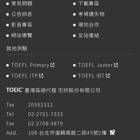
常見問題
下載專區
公告訊息
考場遺失物
影音專區
場地合作
網站導覽
友站連結
其他測驗
TOEFL Primary
TOEFL Junior
TOEFL ITP
TOEFL iBT
臺灣區總代理 忠欣股份有限公司
Tax
20592312
Tel
02-2701-7333
Fax
02-2708-3879
Add.
106 台北市復興南路二段45號2樓