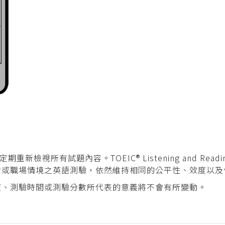
檢視所有試題內容。TOEIC® Listening and Rea
活或職場情境之英語測驗，依然維持相同的公平性、效度以及
度、測驗時間或測驗分數所代表的意義將不會有所變動。