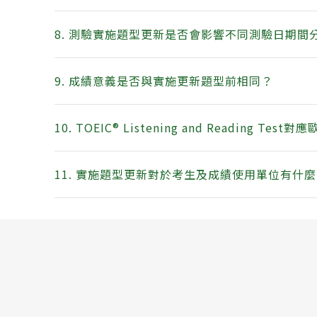
8. 測驗實施題型更新是否會影響不同測驗日期間
9. 成績意義是否與實施更新題型前相同？
10. TOEIC® Listening and Readi
11. 實施題型更新對於考生及成績使用單位有什