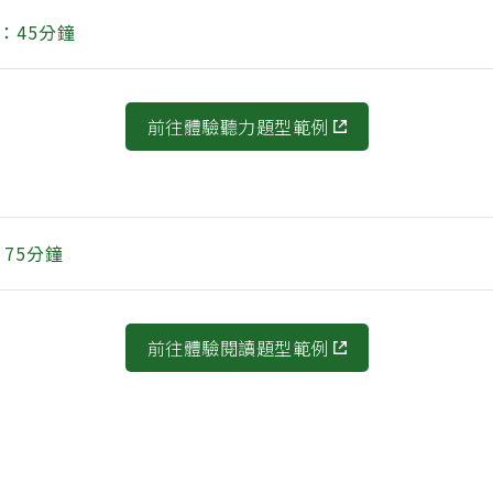
時間：45分鐘
前往體驗聽力題型範例
間：75分鐘
前往體驗閱讀題型範例