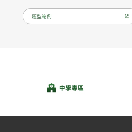
題型範例
中學專區