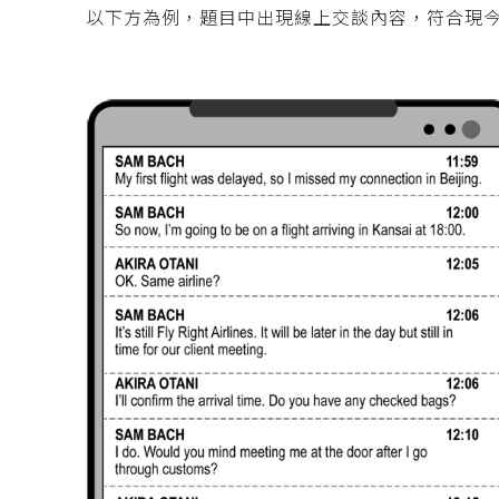
以下方為例，題目中出現線上交談內容，符合現