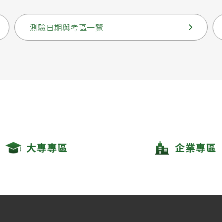
測驗日期與考區一覽
大專專區
企業專區