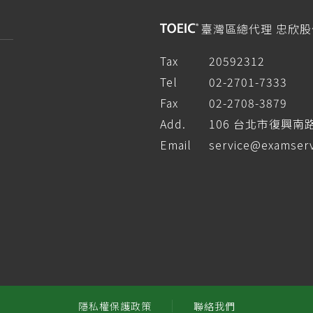
臺灣區總代理 忠欣
Tax
20592312
Tel
02-2701-7333
Fax
02-2708-3879
Add.
106 台北市復興南
Email
service@examserv
隱私權保護政策
聯絡我們