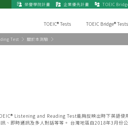
榮譽學院計畫
企業優先計畫
TOEIC Bridg
TOEIC® Tests
TOEIC Bridge® Test
ding Test
關於本測驗
 Listening and Reading Test能夠反映出時
訊、即時通訊及多人對話等等。 台灣地區自2018年3月份