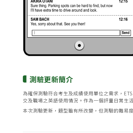
測驗更新簡介
為確保測驗符合考生及成績使用單位之需求，ETS定期重新
交及職場之英語使用情況。作為一個評量日常生
本次測驗更新，題型雖有所改變，但測驗的難易