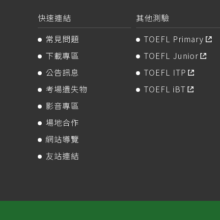
快速連結
其他測驗
常見問題
TOEFL Primary
下載專區
TOEFL Junior
公告訊息
TOEFL ITP
考場遺失物
TOEFL iBT
影音專區
場地合作
網站導覽
友站連結