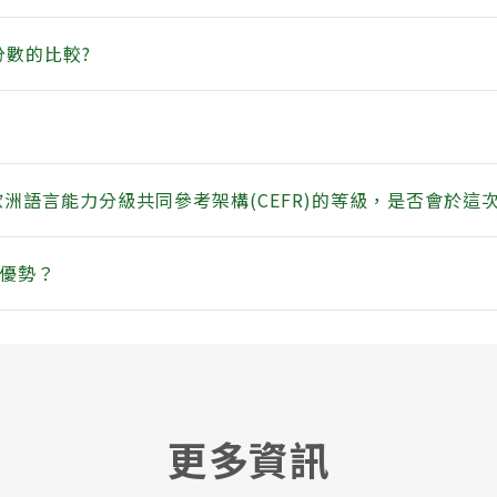
分數的比較?
ng Test對應歐洲語言能力分級共同參考架構(CEFR)的等級，是否會
麼優勢？
更多資訊