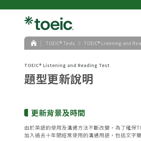
首
TOEIC® Tests
TOEIC® Listening and Rea
頁
TOEIC® Listening and Reading Test
題型更新說明
更新背景及時間
由於英語的使用及溝通方法不斷改變，為了確保TOEIC®
加入過去十年間經常使用的溝通用語，包括文字簡