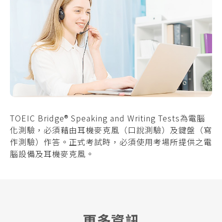
TOEIC Bridge
®
Speaking and Writing Tests
為電腦
化測驗，必須藉由耳機麥克風（口說測驗）及鍵盤（寫
作測驗）作答。正式考試時，必須使用考場所提供之電
腦設備及耳機麥克風。
更多資訊