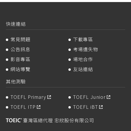
快速連結
常見問題
下載專區
公告訊息
考場遺失物
影音專區
場地合作
網站導覽
友站連結
其他測驗
TOEFL Primary
TOEFL Junior
TOEFL ITP
TOEFL iBT
臺灣區總代理 忠欣股份有限公司