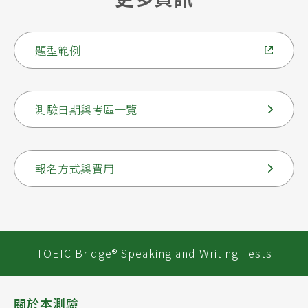
題型範例
測驗日期與考區一覽
報名方式與費用
TOEIC Bridge® Speaking and Writing Tests
關於本測驗