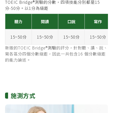
TOEIC Bridge®測驗的分數，四項技能分別都是15
分-50分。以1分為級距
聽力
閱讀
口說
寫作
15~50分
15~50分
15~50分
15~50分
新版的TOEIC Bridge®
測驗
的評分，針對聽、讀、說、
寫各區分四個分數級距，因此一共包含16 個分數級距
的能力論述。
施測方式