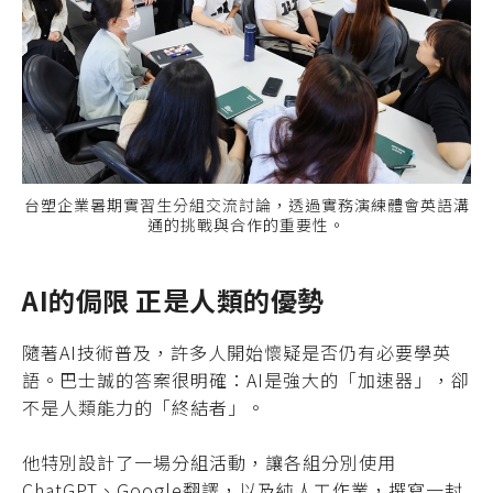
台塑企業暑期實習生分組交流討論，透過實務演練體會英語溝
通的挑戰與合作的重要性。
AI的侷限 正是人類的優勢
隨著AI技術普及，許多人開始懷疑是否仍有必要學英
語。巴士誠的答案很明確：AI是強大的「加速器」，卻
不是人類能力的「終結者」。
他特別設計了一場分組活動，讓各組分別使用
ChatGPT、Google翻譯，以及純人工作業，撰寫一封