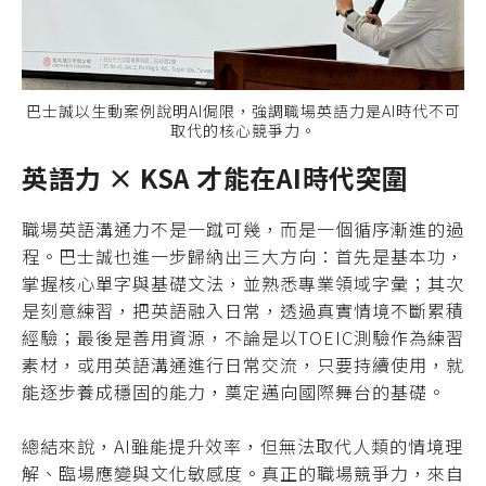
巴士誠以生動案例說明AI侷限，強調職場英語力是AI時代不可
取代的核心競爭力。
英語力 × KSA 才能在AI時代突圍
職場英語溝通力不是一蹴可幾，而是一個循序漸進的過
程。巴士誠也進一步歸納出三大方向：首先是基本功，
掌握核心單字與基礎文法，並熟悉專業領域字彙；其次
是刻意練習，把英語融入日常，透過真實情境不斷累積
經驗；最後是善用資源，不論是以TOEIC測驗作為練習
素材，或用英語溝通進行日常交流，只要持續使用，就
能逐步養成穩固的能力，奠定邁向國際舞台的基礎。
總結來說，AI雖能提升效率，但無法取代人類的情境理
解、臨場應變與文化敏感度。真正的職場競爭力，來自