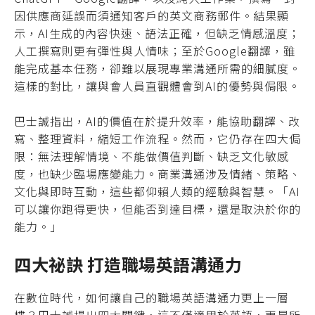
因供應商延誤而須通知客戶的英文商務郵件。結果顯
示，AI生成的內容快速、語法正確，但缺乏情感溫度；
人工撰寫則更有彈性與人情味；至於Google翻譯，雖
能完成基本任務，卻難以展現專業溝通所需的細膩度。
這樣的對比，讓與會人員直觀體會到AI的優勢與侷限。
巴士誠指出，AI的價值在於提升效率，能協助翻譯、改
寫、整理資料，縮短工作流程。然而，它仍存在四大侷
限：無法理解情境、不能做價值判斷、缺乏文化敏感
度，也缺少臨場應變能力。商業溝通涉及情緒、策略、
文化與即時互動，這些都仰賴人類的經驗與智慧。「AI
可以讓你跑得更快，但能否到達目標，還是取決於你的
能力。」
四大祕訣 打造職場英語溝通力
在數位時代，如何讓自己的職場英語溝通力更上一層