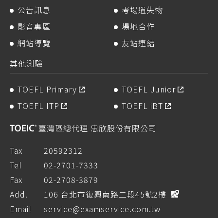
公告訊息
考場遺失物
影音專區
場地合作
網站導覽
友站連結
其他測驗
TOEFL Primary
TOEFL Junior
TOEFL ITP
TOEFL iBT
臺灣區總代理 忠欣股份有限公司
Tax
20592312
Tel
02-2701-7333
Fax
02-2708-3879
Add.
106 台北市復興南路二段45號2樓
Email
service@examservice.com.tw