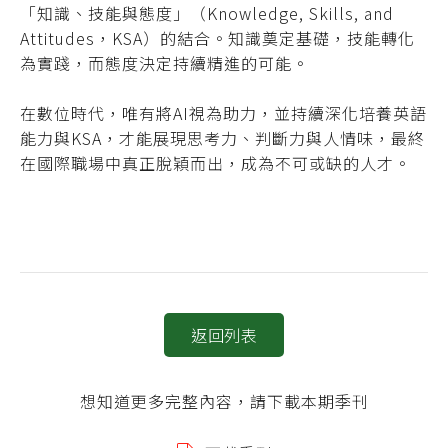
「知識、技能與態度」（Knowledge, Skills, and
Attitudes，KSA）的結合。知識奠定基礎，技能轉化
為實踐，而態度決定持續精進的可能。
在數位時代，唯有將AI視為助力，並持續深化培養英語
能力與KSA，才能展現思考力、判斷力與人情味，最終
在國際職場中真正脫穎而出，成為不可或缺的人才。
返回列表
想知道更多完整內容，請下載本期季刊