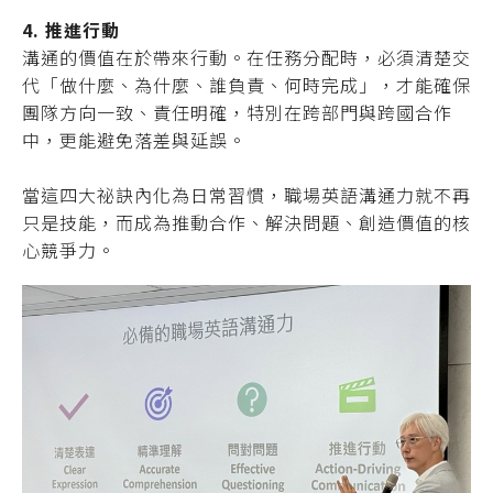
4. 推進行動
溝通的價值在於帶來行動。在任務分配時，必須清楚交
代「做什麼、為什麼、誰負責、何時完成」，才能確保
團隊方向一致、責任明確，特別在跨部門與跨國合作
中，更能避免落差與延誤。
當這四大祕訣內化為日常習慣，職場英語溝通力就不再
只是技能，而成為推動合作、解決問題、創造價值的核
心競爭力。