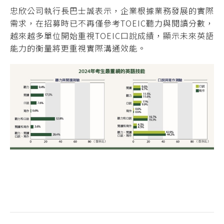
忠欣公司執行長巴士誠表示，企業根據業務發展的實際
需求，在招募時已不再僅參考TOEIC聽力與閱讀分數，
越來越多單位開始重視TOEIC口說成績，顯示未來英語
能力的衡量將更重視實際溝通效能。