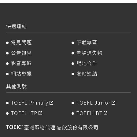
快速連結
常見問題
下載專區
公告訊息
考場遺失物
影音專區
場地合作
網站導覽
友站連結
其他測驗
TOEFL Primary
TOEFL Junior
TOEFL ITP
TOEFL iBT
臺灣區總代理 忠欣股份有限公司