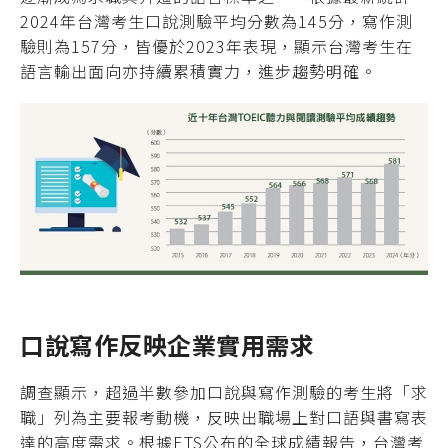
2024年台灣考生口說測驗平均分數為145分，寫作測
驗則為157分，皆優於2023年表現，顯示台灣考生在
語言輸出面向亦持續累積實力，進步趨勢明確。
口說寫作反映企業實用需求
調查顯示，超過半數參加口說與寫作測驗的考生將「求
職」列為主要報考動機，反映出職場上對口語與書寫表
達的高度需求。根據ETS公布的全球成績報告，台灣考