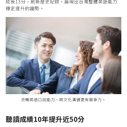
成長13分，刷新歷史紀錄，展現出台灣整體英語能力
穩定提升的趨勢。
流暢英語口說能力，跨文化溝通更有競爭力。
聽讀成績10年提升近50分