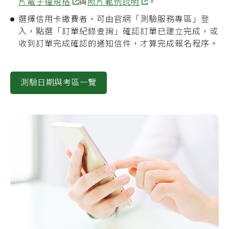
片電子檔規格
與
照片範例說明
。
選擇信用卡繳費者，可由官網「測驗服務專區」登
入，點選「訂單紀錄查詢」確認訂單已建立完成，或
收到訂單完成確認的通知信件，才算完成報名程序。
測驗日期與考區一覽