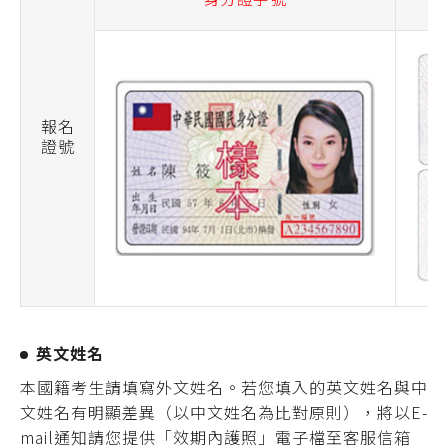
報名
證號
英文姓名
本國籍考生請填寫外文姓名。若您填入的英文姓名與中
文姓名有明顯差異（以中文姓名為比對原則），將以E-
mail通知請您提供「效期內護照」電子檔至客服信箱