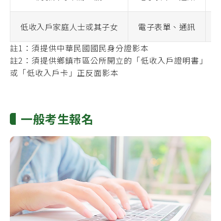
低收入戶家庭人士或其子女
電子表單、通訊
註1：須提供中華民國國民身分證影本
註2：須提供鄉鎮市區公所開立的「低收入戶證明書」
或「低收入戶卡」正反面影本
一般考生報名