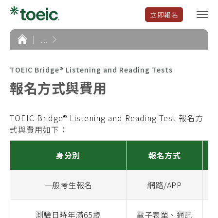
立即報名
選
單
開
首
...
頁
啟
TOEIC Bridge® Listening and Reading Tests
報名方式與費用
TOEIC Bridge
®
Listening and Reading Test 報名方
式與費用如下：
身分別
報名方式
一般考生報名
網路/APP
測驗日時年滿65歲
電子表單、通訊