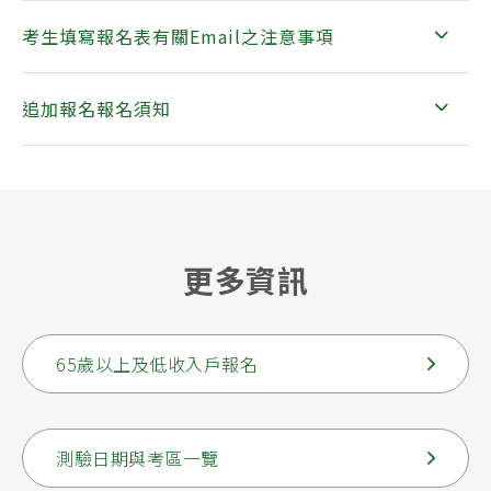
考生填寫報名表有關Email之注意事項
追加報名報名須知
更多資訊
65歲以上及低收入戶報名
測驗日期與考區一覽