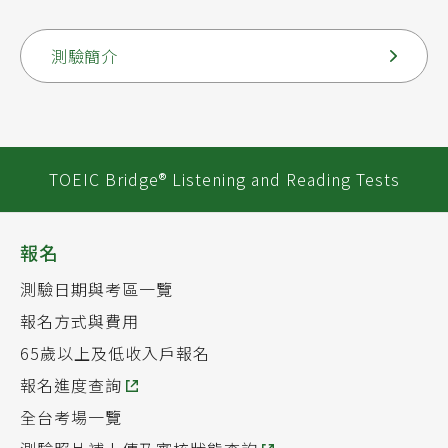
測驗簡介
TOEIC Bridge® Listening and Reading Tests
報名
測驗日期與考區一覽
報名方式與費用
65歲以上及低收入戶報名
報名進度查詢
全台考場一覽