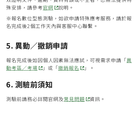
殊安排，請參考
官網
說明。
※報名數位型態測驗，如欲申請特殊應考服務，請於報
名完成後2個工作天內與客服中心聯繫。
5. 異動／撤銷申請
報名完成後如因個人因素無法應試，可視需求申請「
異
動考區／考場
」或「
撤銷報名
」。
6. 測驗前須知
測驗前請務必詳閱官網及
常見問題
資訊。