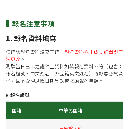
報名注意事項
1. 報名資料填寫
請確認報名資料填寫正確，
報名資料送出成立訂單即無
法更改
。
測驗當日出示之證件上資料如與報名資料不符（包含：
報名證號、中文姓名、外國籍英文姓名）將影響應試資
格，且不受理測驗日期異動或撤銷報名申請。
報名證號
國籍
中華民國籍
身分證字號