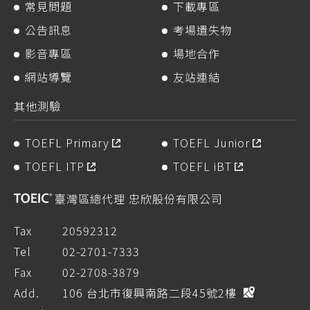
常見問題
下載專區
公告訊息
考場遺失物
影音專區
場地合作
網站導覽
友站連結
其他測驗
TOEFL Primary
TOEFL Junior
TOEFL ITP
TOEFL iBT
臺灣區總代理 忠欣股份有限公司
Tax
20592312
Tel
02-2701-7333
Fax
02-2708-3879
Add.
106 台北市復興南路二段45號2樓