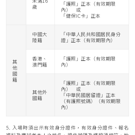
未滿16
「護照」正本（有效期限
歲
內） 或
「健保IC卡」正本
中國大
「中華人民共和國居民身分
陸籍
證」正本（有效期限內）
香港、
「護照」正本（有效期限
其
澳門籍
內）
他
國
籍
「護照」正本（有效期限
內） 或
其他外
「中華民國居留證」正本
國籍
（有護照號碼）（有效期限
內）
5. 入場時須出示有效身分證件，有效身分證件、報名