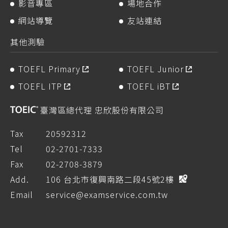
影音專區
場地合作
網站導覽
友站連結
其他測驗
TOEFL Primary
TOEFL Junior
TOEFL ITP
TOEFL iBT
臺灣區總代理 忠欣股份有限公司
Tax
20592312
Tel
02-2701-7333
Fax
02-2708-3879
Add.
106 台北市復興南路二段45號2樓
Email
service@examservice.com.tw