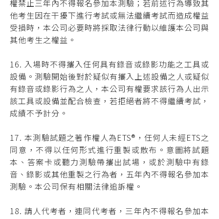
權禁止三年內不得報名參加本測驗；若前述行為導致其
他考生因在干擾下進行考試或無法繼續考試而造成權益
受損時，本公司必要時將採取法律行動以維護本公司與
其他考生之權益。
16. 入場時不得攜入任何具有錄音或錄影功能之工具或
設備。測驗開始後對於疑似有攜入上述設備之人或疑似
有錄音或錄影行為之人，本公司有權要求該行為人出示
該工具或設備並配合檢查，若拒絕者將不得繼續考試，
成績不予計分。
17. 本測驗試題之著作權人為ETS®，任何人未經ETS之
同意，不得以任何形式進行重製或散布。意圖將試題
本、答案卡或聽力測驗帶攜出試場，或於測驗中有錄
音、錄影或其他重製之行為者，五年內不得報名參加本
測驗。本公司保有相關法律追訴權。
18. 請人代考者，連同代考者，三年內不得報名參加本