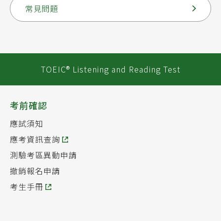
常見問題
TOEIC® Listening and Reading Test
考前確認
應試須知
應考資訊查詢
測驗考區異動申請
撤銷報名申請
考生手冊