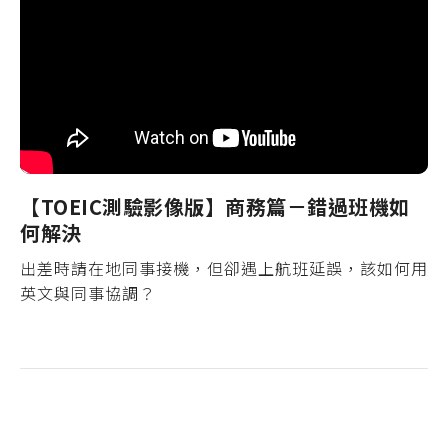
【TOEIC測驗影像版】商務篇－錯過班機如
何解決
出差時請在地同事接機，但卻遇上航班延誤，該如何用
英文與同事協調？