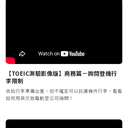
【TOEIC測驗影像版】商務篇－詢問登機行
李限制
收拾行李準備出差，但不確定可以託運幾件行李，看看
如何用英文致電航空公司詢問！