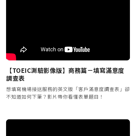
【TOEIC測驗影像版】商務篇－填寫滿意度
調查表
想填寫機場接送服務的英文版「客戶滿意度調查表」卻
不知道如何下筆？影片帶你看懂表單題目！