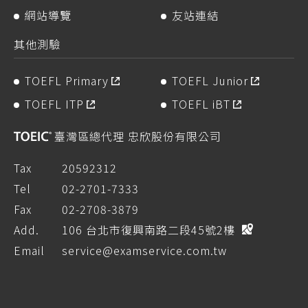
網站導覽
友站連結
其他測驗
TOEFL Primary
TOEFL Junior
TOEFL ITP
TOEFL iBT
臺灣區總代理 忠欣股份有限公司
Tax
20592312
Tel
02-2701-7333
Fax
02-2708-3879
Add.
106 台北市復興南路二段45號2樓
Email
service@examservice.com.tw