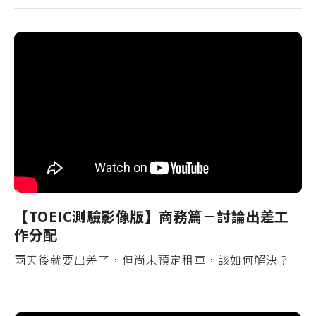
【TOEIC測驗影像版】商務篇－討論出差工
作分配
兩天後就要出差了，但尚未預定租車，該如何解決？