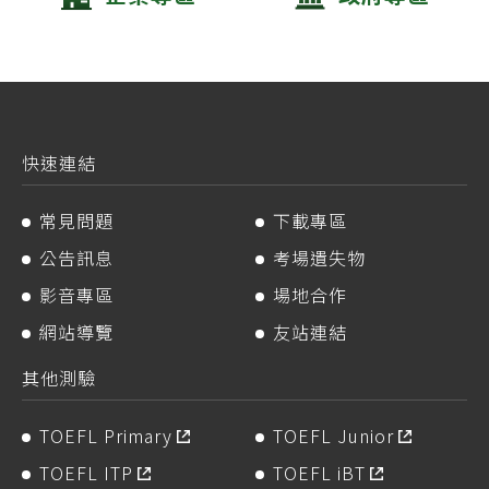
快速連結
常見問題
下載專區
公告訊息
考場遺失物
影音專區
場地合作
網站導覽
友站連結
其他測驗
TOEFL Primary
TOEFL Junior
TOEFL ITP
TOEFL iBT