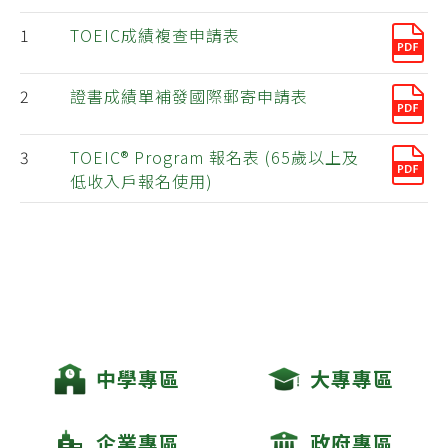
TOEIC成績複查申請表
證書成績單補發國際郵寄申請表
TOEIC® Program 報名表 (65歲以上及
低收入戶報名使用)
中學專區
大專專區
企業專區
政府專區