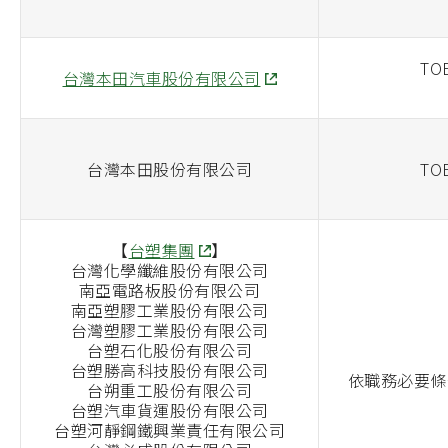
TOE
台灣本田汽車股份有限公司
台灣本田股份有限公司
TOE
【
台塑集團
】
台灣化學纖維股份有限公司
南亞電路板股份有限公司
南亞塑膠工業股份有限公司
台灣塑膠工業股份有限公司
台塑石化股份有限公司
台塑勝高科技股份有限公司
依職務必要條
台朔重工股份有限公司
台塑汽車貨運股份有限公司
台塑河靜鋼鐵興業責任有限公司