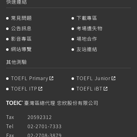
快速連結
常見問題
下載專區
公告訊息
考場遺失物
影音專區
場地合作
網站導覽
友站連結
其他測驗
TOEFL Primary
TOEFL Junior
TOEFL ITP
TOEFL iBT
臺灣區總代理 忠欣股份有限公司
Tax
20592312
Tel
02-2701-7333
Fax
02-2708-3879