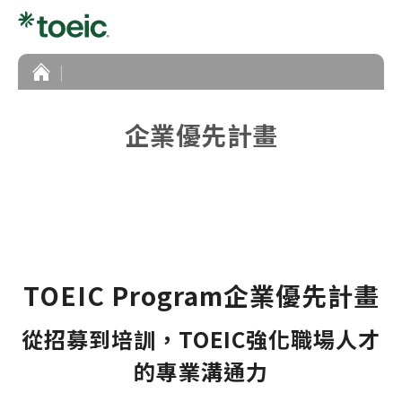
首
頁
企業優先計畫
TOEIC Program企業優先計畫
從招募到培訓，TOEIC強化職場人才
的專業溝通力