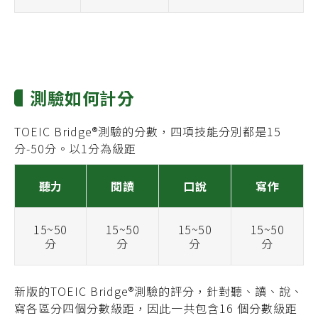
測驗如何計分
TOEIC Bridge®
測驗
的分數，四項技能分別都是15
分-50分。以1分為級距
聽力
閱讀
口說
寫作
15~50
15~50
15~50
15~50
分
分
分
分
新版的TOEIC Bridge®
測驗
的評分，針對聽、讀、說、
寫各區分四個分數級距，因此一共包含16 個分數級距