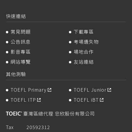
快速連結
常見問題
下載專區
公告訊息
考場遺失物
影音專區
場地合作
網站導覽
友站連結
其他測驗
TOEFL Primary
TOEFL Junior
TOEFL ITP
TOEFL iBT
臺灣區總代理 忠欣股份有限公司
Tax
20592312