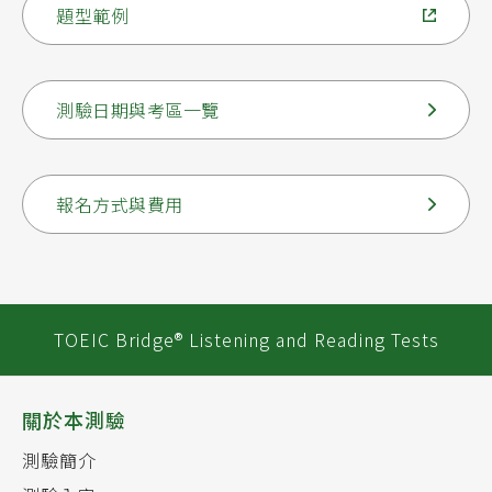
題型範例
測驗日期與考區一覽
報名方式與費用
TOEIC Bridge® Listening and Reading Tests
關於本測驗
測驗簡介