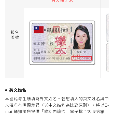
報名
證號
英文姓名
本國籍考生請填寫外文姓名。若您填入的英文姓名與中
文姓名有明顯差異（以中文姓名為比對原則），將以E-
mail通知請您提供「效期內護照」電子檔至客服信箱