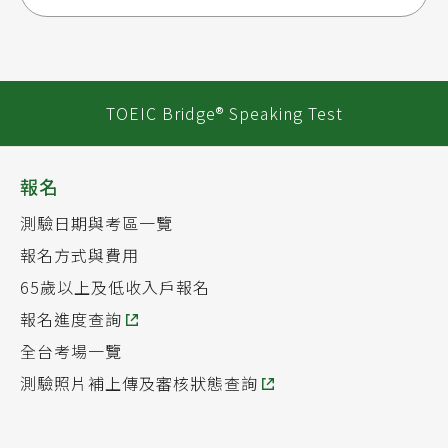
TOEIC Bridge® Speaking Test
報名
測驗日期與考區一覽
報名方式與費用
65歲以上及低收入戶報名
報名進度查詢
全台考場一覽
測驗照片補上傳及審核狀態查詢