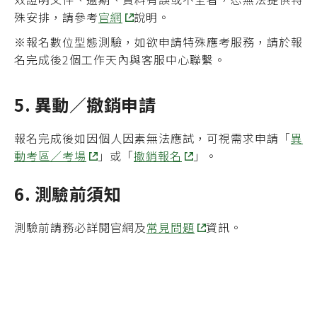
殊安排，請參考
官網
說明。
※報名數位型態測驗，如欲申請特殊應考服務，請於報
名完成後2個工作天內與客服中心聯繫。
5. 異動／撤銷申請
報名完成後如因個人因素無法應試，可視需求申請「
異
動考區／考場
」或「
撤銷報名
」。
6. 測驗前須知
測驗前請務必詳閱官網及
常見問題
資訊。