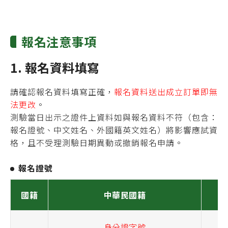
報名注意事項
1. 報名資料填寫
請確認報名資料填寫正確，
報名資料送出成立訂單即無
法更改
。
測驗當日出示之證件上資料如與報名資料不符（包含：
報名證號、中文姓名、外國籍英文姓名）將影響應試資
格，且不受理測驗日期異動或撤銷報名申請。
報名證號
國籍
中華民國籍
身分證字號