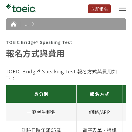
立即報名
選
單
開
首
...
頁
啟
TOEIC Bridge® Speaking Test
報名方式與費用
TOEIC Bridge® Speaking Test 報名方式與費用如
下：
身分別
報名方式
一般考生報名
網路/APP
測驗日時年滿65歲
電子表單、通訊