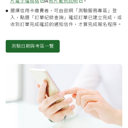
片電子檔規格
與
照片範例說明
。
選擇信用卡繳費者，可由官網「測驗服務專區」登
入，點選「訂單紀錄查詢」確認訂單已建立完成，或
收到訂單完成確認的通知信件，才算完成報名程序。
測驗日期與考區一覽