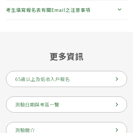
考生填寫報名表有關Email之注意事項
更多資訊
65歲以上及低收入戶報名
測驗日期與考區一覽
測驗簡介