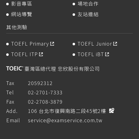
影音專區
場地合作
網站導覽
友站連結
其他測驗
TOEFL Primary
TOEFL Junior
TOEFL ITP
TOEFL iBT
臺灣區總代理 忠欣股份有限公司
Tax
20592312
Tel
02-2701-7333
Fax
02-2708-3879
Add.
106 台北市復興南路二段45號2樓
Email
service@examservice.com.tw