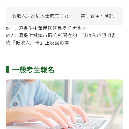
低收入戶家庭人士或其子女
電子表單、通訊
註1：須提供中華民國國民身分證影本
註2：須提供鄉鎮市區公所開立的「低收入戶證明書」
或「低收入戶卡」正反面影本
一般考生報名