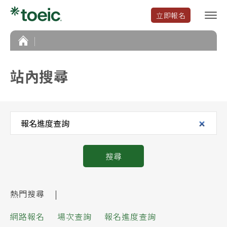
立即報名
選
單
開
首
頁
啟
站內搜尋
搜尋
熱門搜尋
網路報名
場次查詢
報名進度查詢