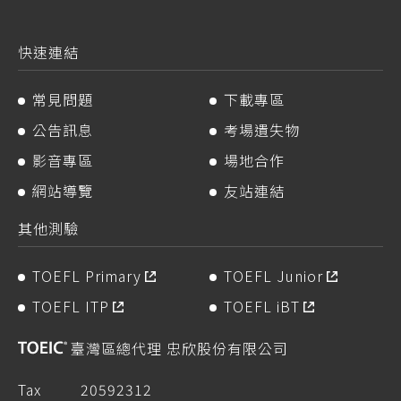
快速連結
常見問題
下載專區
公告訊息
考場遺失物
影音專區
場地合作
網站導覽
友站連結
其他測驗
TOEFL Primary
TOEFL Junior
TOEFL ITP
TOEFL iBT
臺灣區總代理 忠欣股份有限公司
Tax
20592312