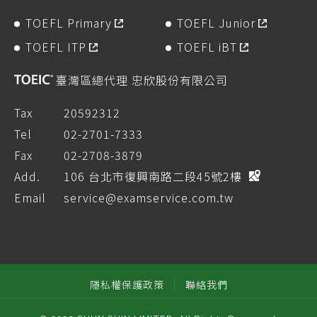
TOEFL Primary
TOEFL Junior
TOEFL ITP
TOEFL iBT
臺灣區總代理 忠欣股份有限公司
Tax
20592312
Tel
02-2701-7333
Fax
02-2708-3879
Add.
106 台北市復興南路二段45號2樓
Email
service@examservice.com.tw
隱私權保護政策
聯絡我們