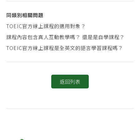
同類別相關問題
TOEIC官方線上課程的適用對象？
課程內容包含真人互動教學嗎？ 還是是自學課程？
TOEIC官方線上課程是全英文的語言學習課程嗎？
返回列表