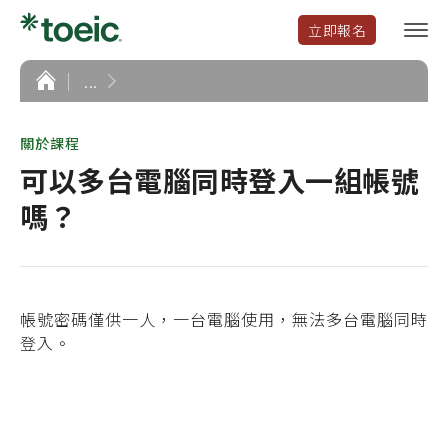
立即報名
選
單
開
首
...
頁
啟
關於課程
可以多台電腦同時登入一組帳號
嗎？
帳號密碼僅供一人，一台電腦使用，無法多台電腦同時
登入。