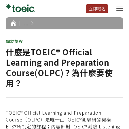
立即報名
選
單
開
首
...
頁
啟
關於課程
什麼是TOEIC® Official
Learning and Preparation
Course(OLPC)？為什麼要使
用？
TOEIC
®
Official Learning and Preparation
Course（OLPC）是唯一由TOEIC
®
測驗研發機構–
ETS
®
所制定的課程；內容針對TOEIC
®
測驗 Listening