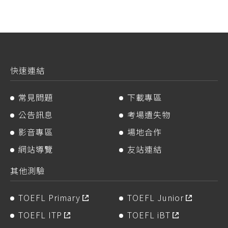
快速連結
常見問題
下載專區
公告訊息
考場遺失物
影音專區
場地合作
網站導覽
友站連結
其他測驗
TOEFL Primary
TOEFL Junior
TOEFL ITP
TOEFL iBT