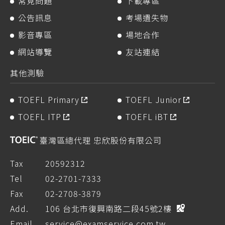
常見問題
下載專區
公告訊息
考場遺失物
影音專區
場地合作
網站導覽
友站連結
其他測驗
TOEFL Primary
TOEFL Junior
TOEFL ITP
TOEFL iBT
臺灣區總代理 忠欣股份有限公司
Tax
20592312
Tel
02-2701-7333
Fax
02-2708-3879
Add.
106 台北市復興南路二段45號2樓
Email
service@examservice.com.tw