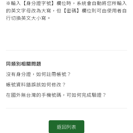
※輸入【身分證字號】欄位時，系統會自動將您所輸入
的英文字母改為大寫，但【密碼】欄位則可由使用者自
行切換英文大小寫。
同類別相關問題
沒有身分證，如何註冊帳號？
帳號資料錯誤該如何修改？
在國外無台灣的手機號碼，可如何完成驗證？
返回列表