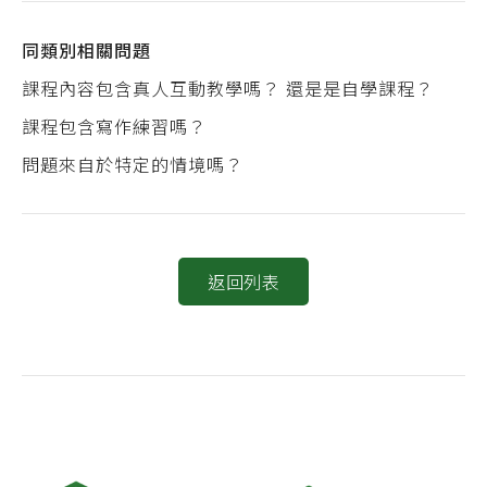
同類別相關問題
課程內容包含真人互動教學嗎？ 還是是自學課程？
課程包含寫作練習嗎？
問題來自於特定的情境嗎？
返回列表