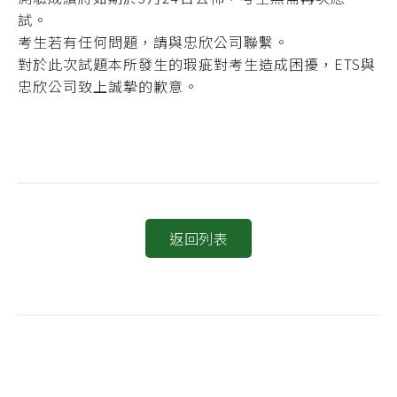
試。
考生若有任何問題，請與忠欣公司聯繫。
對於此次試題本所發生的瑕疵對考生造成困擾，ETS與
忠欣公司致上誠摯的歉意。
返回列表