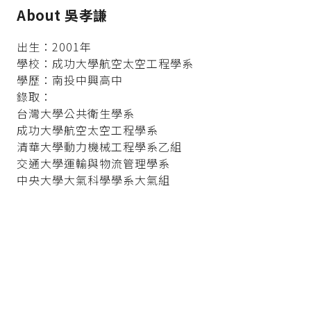
About 吳孝謙
出生：2001年
學校：成功大學航空太空工程學系
學歷：南投中興高中
錄取：
台灣大學公共衛生學系
成功大學航空太空工程學系
清華大學動力機械工程學系乙組
交通大學運輸與物流管理學系
中央大學大氣科學學系大氣組