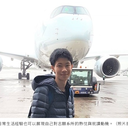
日常生活經驗也可以展現自己對志願系所的熱忱與就讀動機。（照片