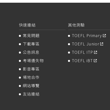
快速連結
其他測驗
常見問題
TOEFL Primary
下載專區
TOEFL Junior
公告訊息
TOEFL ITP
考場遺失物
TOEFL iBT
影音專區
場地合作
網站導覽
友站連結