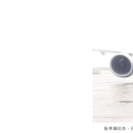
吳孝謙認為，