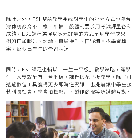
除此之外，ESL雙語教學系統對學生的評分方式也與台
灣傳統教育不一樣，相較一般體制要求用考試評量各科
成績，ESL課程選擇以多元評量的方式呈現學習成果，
例如口頭報告、討論、實驗操作、田野調查或學習檔
案，反映出學生的學習狀況。
同時，ESL課程也輔以「一生一平板」教學策略，讓學
生一入學就配有一台平板，課程搭配平板教學，除了可
透過數位工具獲得更多即時性資訊，也提前讓中學生接
軌科技社會，學會拍攝影片、製作簡報等多媒體互動。