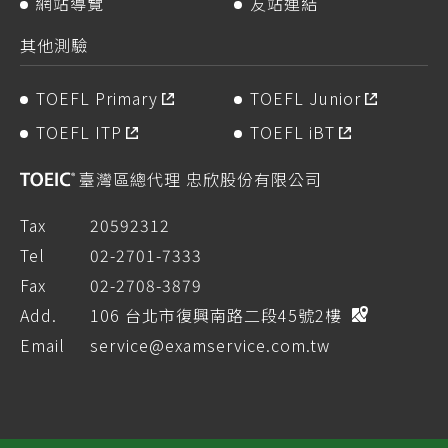
網站導覽
友站連結
其他測驗
TOEFL Primary
TOEFL Junior
TOEFL ITP
TOEFL iBT
臺灣區總代理 忠欣股份有限公司
Tax
20592312
Tel
02-2701-7333
Fax
02-2708-3879
Add.
106 台北市復興南路二段45號2樓
Email
service@examservice.com.tw