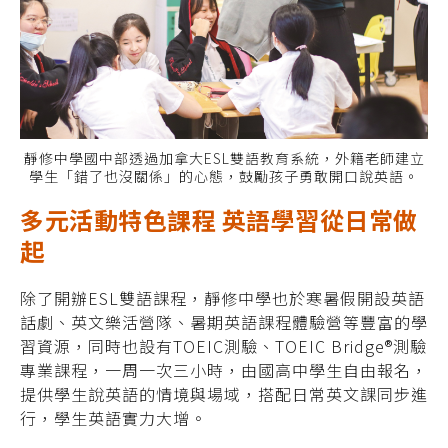
靜修中學國中部透過加拿大ESL雙語教育系統，外籍老師建立
學生「錯了也沒關係」的心態，鼓勵孩子勇敢開口說英語。
多元活動特色課程 英語學習從日常做
起
除了開辦ESL雙語課程，靜修中學也於寒暑假開設英語
話劇、英文樂活營隊、暑期英語課程體驗營等豐富的學
習資源，同時也設有TOEIC測驗、TOEIC Bridge®測驗
專業課程，一周一次三小時，由國高中學生自由報名，
提供學生說英語的情境與場域，搭配日常英文課同步進
行，學生英語實力大增。