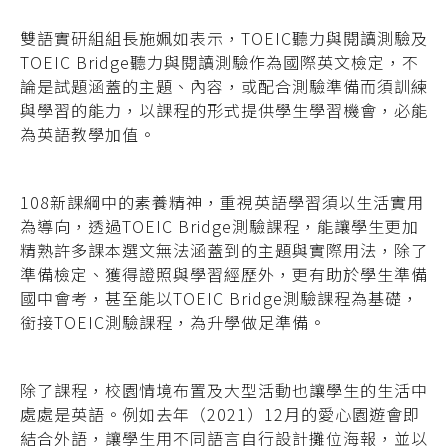
雙語實研組組長施姵如表示，TOEIC聽力與閱讀測驗及
TOEIC Bridge聽力與閱讀測驗作為國際英文檢定，不
論是試題涵蓋的主題、內容，或配合測驗準備而須訓練
與學習的能力，以課程的形式提供學生學習機會，必能
為英語教學加值。
108新課綱中的素養精神，重視英語學習須以生活實用
為導向，透過TOEIC Bridge測驗課程，能讓學生更加
精熟許多課本選文無法涵蓋到的主題與實際用法，除了
準備檢定、獲得證照與學習經歷外，更有助於學生準備
國中會考，甚至能以TOEIC Bridge測驗課程為基礎，
銜接TOEIC測驗課程，為升學做足準備。
除了課程，校園情境布置及大型活動也讓學生的生活中
處處是英語。例如去年（2021）12月的愛心園遊會即
結合外語，讓學生用不同語言自行設計攤位海報，並以