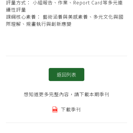
評量方式： 小組報告、作業、Report Card等多元連
續性評量
課綱核心素養： 藝術涵養與美感素養、多元文化與國
際理解、規畫執行與創新應變
返回列表
想知道更多完整內容，請下載本期季刊
下載季刊