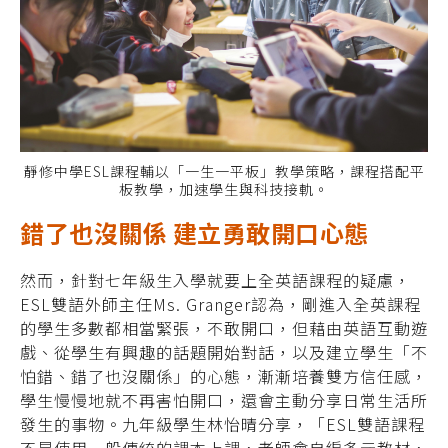
靜修中學ESL課程輔以「一生一平板」教學策略，課程搭配平
板教學，加速學生與科技接軌。
錯了也沒關係 建立勇敢開口心態
然而，針對七年級生入學就要上全英語課程的疑慮，
ESL雙語外師主任Ms. Granger認為，剛進入全英課程
的學生多數都相當緊張，不敢開口，但藉由英語互動遊
戲、從學生有興趣的話題開始對話，以及建立學生「不
怕錯、錯了也沒關係」的心態，漸漸培養雙方信任感，
學生慢慢地就不再害怕開口，還會主動分享日常生活所
發生的事物。九年級學生林怡晴分享，「ESL雙語課程
不是使用一般傳統的課本上課，老師會自編多元教材，