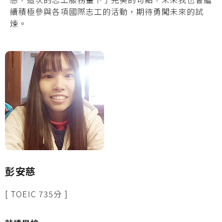
續積極參與各項國際志工的活動，期待勇闖未來的試
煉。
彭安慈
[ TOEIC 735分 ]