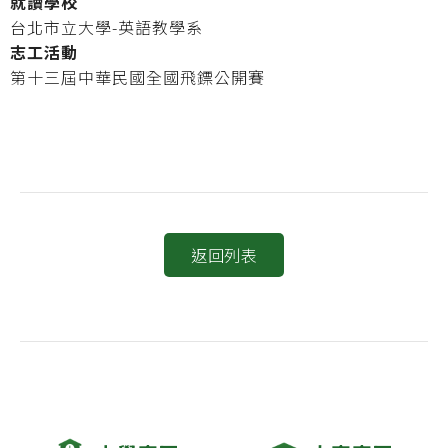
就讀學校
台北市立大學-英語教學系
志工活動
第十三屆中華民國全國飛鏢公開賽
返回列表